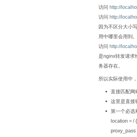
访问
http://local
访问
http://localh
因为不区分大小
用中哪里会用到
访问
http://localh
是nginx转发请求
务器存在。
所以实际使用中
直接匹配网
这里是直接
第一个必选
location = / {
proxy_pass