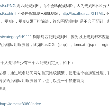
host/a.PNG
则匹配规则E，而不会匹配规则D，因为规则E不区分
ost/a.xhtml
不会匹配规则F和规则G，
http://localhost/a.XHTML
,
写。规则F，规则G属于排除法，符合匹配规则但是不会匹配到，
。
ost/category/id/1111
则最终匹配到规则H，因为以上规则都不匹
给后端应用服务器，比如FastCGI（php），tomcat（jsp），n
，个人觉得至少有三个匹配规则定义，如下：
站根，通过域名访问网站首页比较频繁，使用这个会加速处理，
转发给后端应用服务器了，也可以是一个静态首页
规则
http://tomcat:8080/index