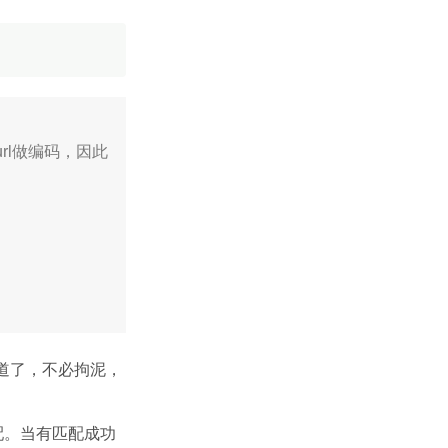
url做编码，因此
知道了，不必拘泥，
匹配。当有匹配成功