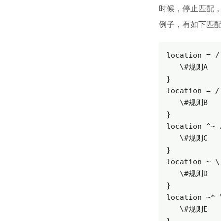
时候，停止匹配
例子，有如下匹
location = / 
   \#规则A

}

location = /
   \#规则B

}

location ^~ 
   \#规则C

}

location ~ \
   \#规则D

}

location ~* 
   \#规则E
