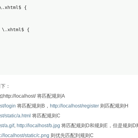
\.xhtml$ {

 \.xhtml$ {

如下：
tp://localhost/ 将匹配规则A
st/login
将匹配规则B，
http://localhost/register
则匹配规则H
st/static/a.html
将匹配规则C
st/a.gif
,
http://localhost/b.jpg
将匹配规则D和规则E，但是规则D
://localhost/static/c.png
则优先匹配到规则C