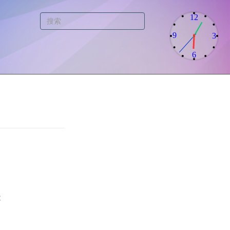
12
9
3
6
能