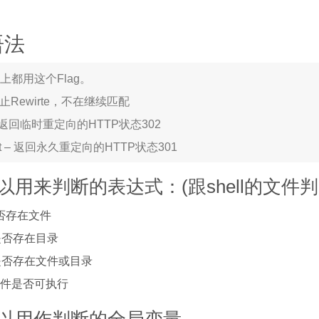
语法
 基本上都用这个Flag。
– 中止Rewirte，不在继续匹配
ct – 返回临时重定向的HTTP状态302
ent – 返回永久重定向的HTTP状态301
可以用来判断的表达式：(跟shell的文件
是否存在文件
断是否存在目录
断是否存在文件或目录
断文件是否可执行