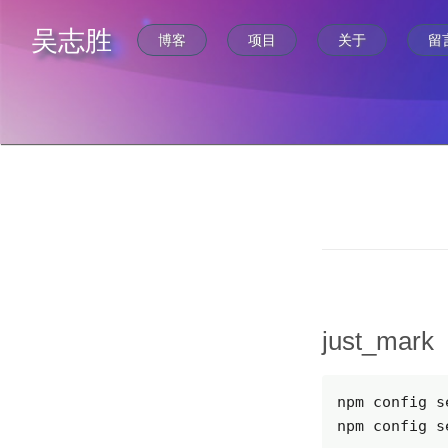
吴志胜
博客
项目
关于
留
just_mark
npm config s
npm config s