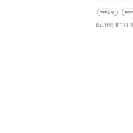
web前端
node
自由转载-非商用-