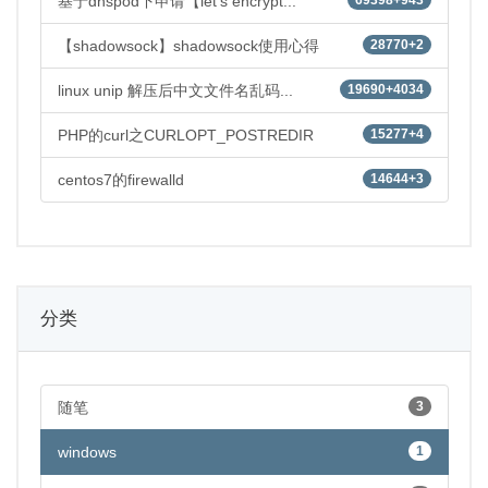
基于dnspod下申请【let's encrypt...
【shadowsock】shadowsock使用心得
28770+2
linux unip 解压后中文文件名乱码...
19690+4034
PHP的curl之CURLOPT_POSTREDIR
15277+4
centos7的firewalld
14644+3
分类
随笔
3
windows
1