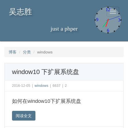
12
吴志胜
Toggle
navigati
9
3
just a phper
6
博客
分类
windows
window10 下扩展系统盘
2016-12-05
|
windows
|
6637
|
2
如何在window10下扩展系统盘
阅读全文