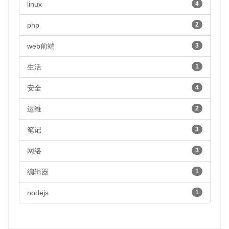
linux
4
php
2
web前端
3
生活
1
安全
4
运维
2
笔记
3
网络
3
编辑器
1
nodejs
1