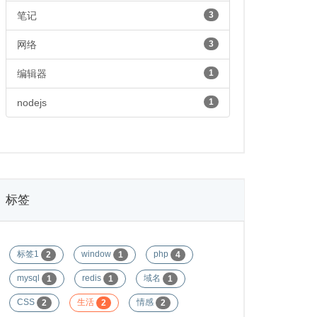
笔记
3
网络
3
编辑器
1
nodejs
1
标签
标签1
window
php
2
1
4
mysql
redis
域名
1
1
1
CSS
生活
情感
2
2
2