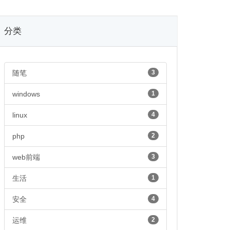
分类
随笔
3
windows
1
linux
4
php
2
web前端
3
生活
1
安全
4
运维
2