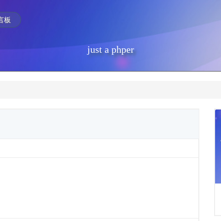
言板
just a phper