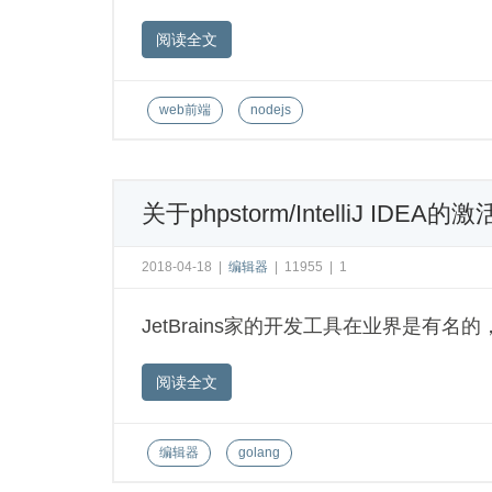
阅读全文
web前端
nodejs
关于phpstorm/IntelliJ IDEA的激
2018-04-18
|
编辑器
|
11955
|
1
JetBrains家的开发工具在业界是有
阅读全文
编辑器
golang