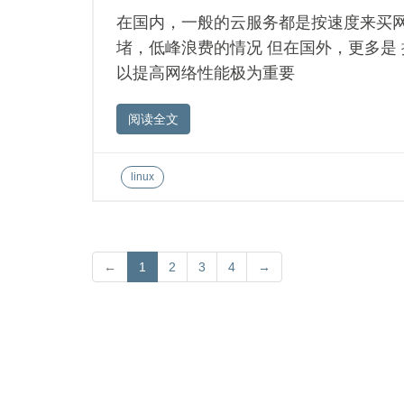
在国内，一般的云服务都是按速度来买网络的，
堵，低峰浪费的情况 但在国外，更多是
以提高网络性能极为重要
阅读全文
linux
←
1
2
3
4
→