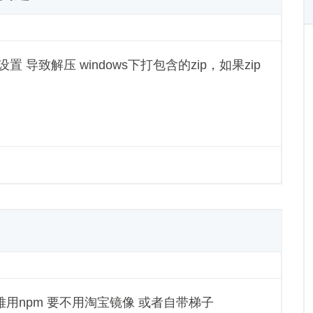
置 导致解压 windows下打包含的zip，如果zip
常很难用npm 要不用淘宝镜像 或者自带梯子