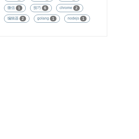
微信
技巧
chrome
1
6
2
编辑器
golang
nodejs
2
1
1