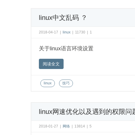
linux中文乱码 ？
2018-04-17
|
linux
|
11730
|
1
关于linux语言环境设置
阅读全文
linux
技巧
linux网速优化以及遇到的权限问
2018-01-27
|
网络
|
13814
|
5