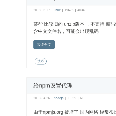
2018-06-17
|
linux
|
19675
|
4034
某些 比较旧的 unzip版本 ，不支持 编码设
含中文文件名，可能会出现乱码
阅读全文
技巧
给npm设置代理
2018-04-26
|
nodejs
|
11055
|
61
由于npmjs.org 被墙了 国内网络 经