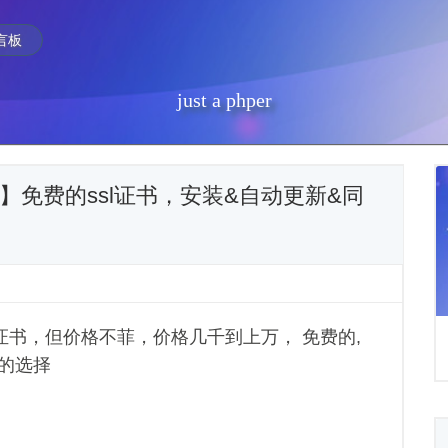
言板
just a phper
crypt】免费的ssl证书，安装&自动更新&同
sl证书，但价格不菲，价格几千到上万， 免费的,
错的选择