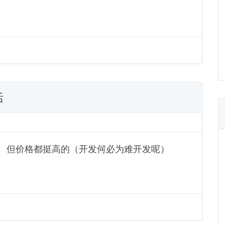
活
名的， 但价格都挺高的（开发何必为难开发呢）